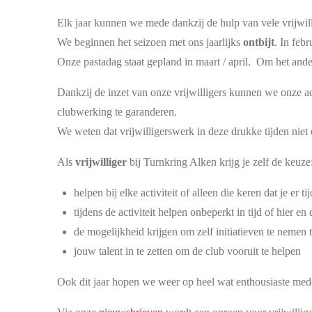
Elk jaar kunnen we mede dankzij de hulp van vele vrijwill
We beginnen het seizoen met ons jaarlijks
ontbijt
. In feb
Onze pastadag staat gepland in maart / april. Om het and
Dankzij de inzet van onze vrijwilligers kunnen we onze a
clubwerking te garanderen.
We weten dat vrijwilligerswerk in deze drukke tijden niet 
Als
vrijwilliger
bij Turnkring Alken krijg je zelf de keuze
helpen bij elke activiteit of alleen die keren dat je er ti
tijdens de activiteit helpen onbeperkt in tijd of hier en
de mogelijkheid krijgen om zelf initiatieven te nemen ti
jouw talent in te zetten om de club vooruit te helpen
Ook dit jaar hopen we weer op heel wat enthousiaste me