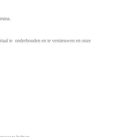
ramma.
teriaal te onderhouden en te vernieuwen en onze