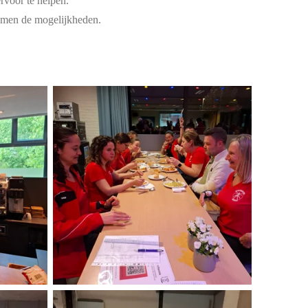
ervoor te helpen.
e samen de mogelijkheden.