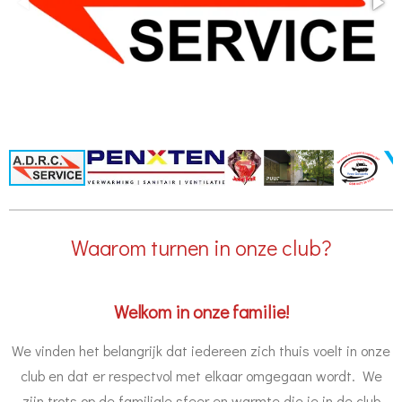
Waarom turnen in onze club?
Welkom in onze familie!
We vinden het belangrijk dat iedereen zich thuis voelt in onze
club en dat er respectvol met elkaar omgegaan wordt. We
zijn trots op de familiale sfeer en warmte die je in de club