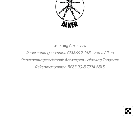
Turnkring Alken vzw
Ondernemingsnummer: 0738.999.448 - zetel: Alken
Ondernemingsrechtbank Antwerpen - afdeling Tongeren
Rekeningnummer BE83 0018 7994 8815